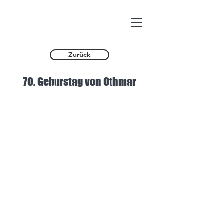
Zurück
70. Geburstag von Othmar